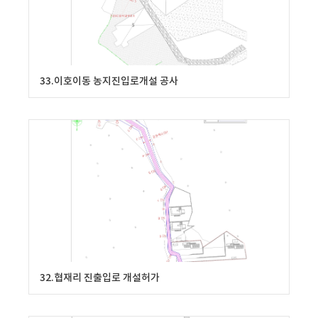
33.이호이동 농지진입로개설 공사
32.협재리 진출입로 개설허가