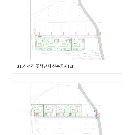
31.신천리 주택단지 신축공사(2)