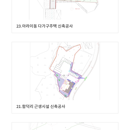
23.아라이동 다가구주택 신축공사
21.함덕리 근생시설 신축공사